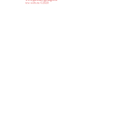
tcw-web.eu
©2020